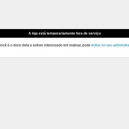
A loja está temporariamente fora de serviço
você é o dono dela e estiver interessado em reativar, pode
entrar no seu administr