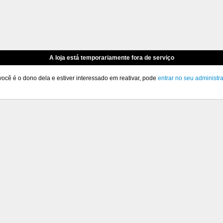
A loja está temporariamente fora de serviço
você é o dono dela e estiver interessado em reativar, pode
entrar no seu administr