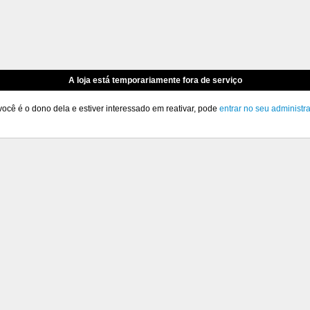
A loja está temporariamente fora de serviço
você é o dono dela e estiver interessado em reativar, pode
entrar no seu administr