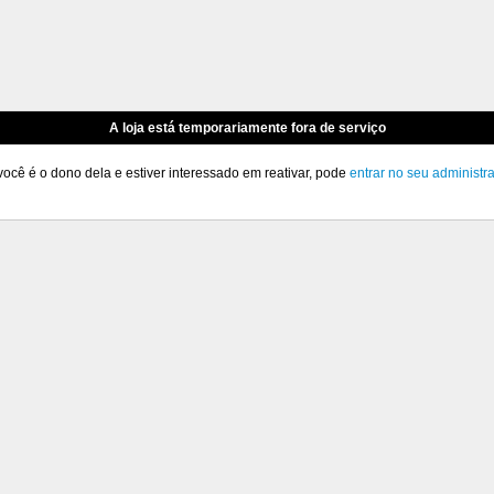
A loja está temporariamente fora de serviço
você é o dono dela e estiver interessado em reativar, pode
entrar no seu administr