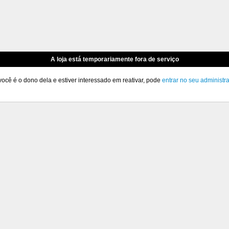
A loja está temporariamente fora de serviço
você é o dono dela e estiver interessado em reativar, pode
entrar no seu administr