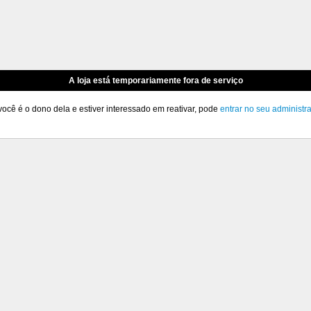
A loja está temporariamente fora de serviço
você é o dono dela e estiver interessado em reativar, pode
entrar no seu administr